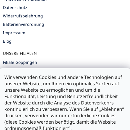
Datenschutz
Widerrufsbelehrung
Batterienverordnung
Impressum
Blog
UNSERE FILIALEN
Filiale Göppingen
Filiale Karlsruhe
Wir verwenden Cookies und andere Technologien auf
Filiale Ulm
unserer Website, um Ihnen ein optimales Surfen auf
unsere Website zu ermöglichen und um die
Funktionalität, Leistung und Benutzerfreundlichkeit
der Website durch die Analyse des Datenverkehrs
kontinuierlich zu verbessern. Wenn Sie auf „Ablehnen“
Zahlung und Versand
drücken, verwenden wir nur erforderliche Cookies
(diese Cookies werden benötigt, damit die Website
Versand mit:
ordnungsgemäß funktioniert).