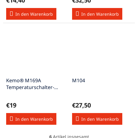
€14,40
€32,50
In den Warenkorb
In den Warenkorb
Kemo® M169A
M104
Temperaturschalter-
Thermostat 12 V/DC
(Modul)
€19
€27,50
In den Warenkorb
In den Warenkorb
6
Artikel insgesamt