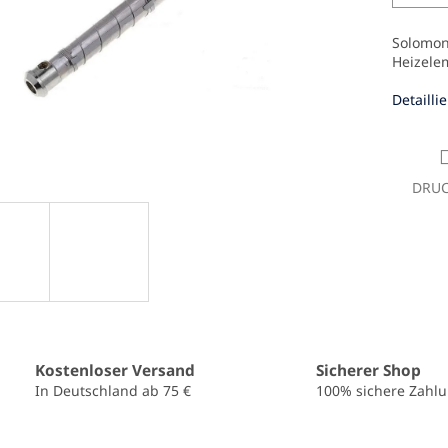
Solomon
Heizele
Detailli
DRU
Kostenloser Versand
Sicherer Shop
In Deutschland ab 75 €
100% sichere Zahl