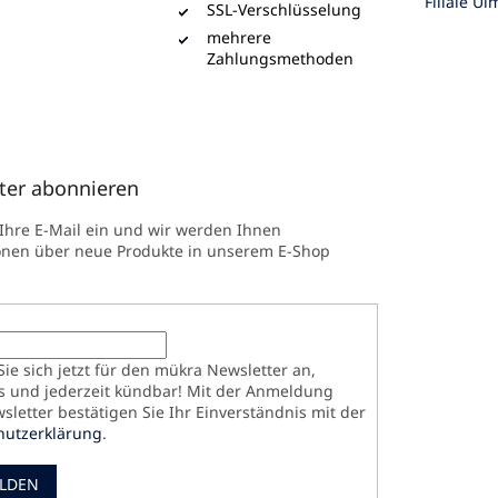
Filiale Ul
SSL-Verschlüsselung
mehrere
Zahlungsmethoden
ter abonnieren
 Ihre E-Mail ein und wir werden Ihnen
onen über neue Produkte in unserem E-Shop
ie sich jetzt für den mükra Newsletter an,
s und jederzeit kündbar! Mit der Anmeldung
letter bestätigen Sie Ihr Einverständnis mit der
hutzerklärung
.
LDEN