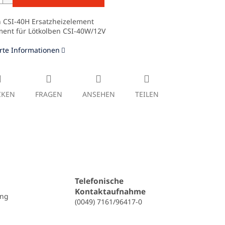
 CSI-40H Ersatzheizelement
ment für Lötkolben CSI-40W/12V
erte Informationen
CKEN
FRAGEN
ANSEHEN
TEILEN
Telefonische
Kontaktaufnahme
ung
(0049) 7161/96417-0