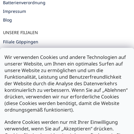
Batterienverordnung
Impressum
Blog
UNSERE FILIALEN
Filiale Göppingen
Filiale Karlsruhe
Wir verwenden Cookies und andere Technologien auf
Filiale Ulm
unserer Website, um Ihnen ein optimales Surfen auf
unsere Website zu ermöglichen und um die
Funktionalität, Leistung und Benutzerfreundlichkeit
der Website durch die Analyse des Datenverkehrs
kontinuierlich zu verbessern. Wenn Sie auf „Ablehnen“
Zahlung und Versand
drücken, verwenden wir nur erforderliche Cookies
(diese Cookies werden benötigt, damit die Website
Versand mit:
ordnungsgemäß funktioniert).
Andere Cookies werden nur mit Ihrer Einwilligung
Zahlarten:
verwendet, wenn Sie auf „Akzeptieren“ drücken.