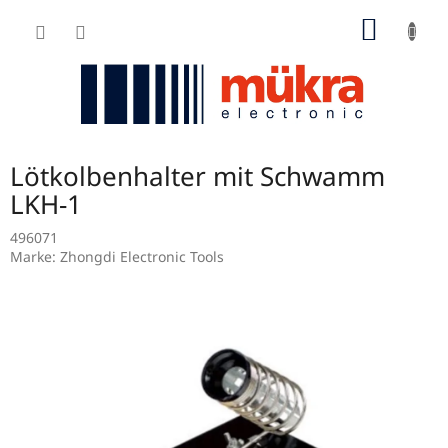
Zum
WARE
Inhalt
springen
Lötkolbenhalter mit Schwamm
LKH-1
496071
Marke:
Zhongdi Electronic Tools