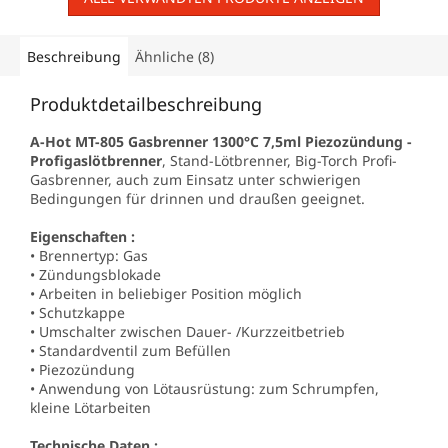
Beschreibung
Ähnliche (8)
Produktdetailbeschreibung
A-Hot MT-805 Gasbrenner 1300°C 7,5ml Piezozündung -
Profigaslötbrenner
, Stand-Lötbrenner, Big-Torch Profi-
Gasbrenner, auch zum Einsatz unter schwierigen
Bedingungen für drinnen und draußen geeignet.
Eigenschaften :
• Brennertyp: Gas
• Zündungsblokade
• Arbeiten in beliebiger Position möglich
• Schutzkappe
• Umschalter zwischen Dauer- /Kurzzeitbetrieb
• Standardventil zum Befüllen
• Piezozündung
• Anwendung von Lötausrüstung: zum Schrumpfen,
kleine Lötarbeiten
Technische Daten :