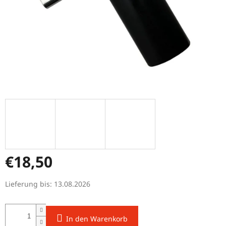
€18,50
Verkaufspreis:
Lieferung bis:
13.08.2026
In den Warenkorb