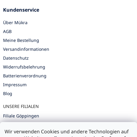
Kundenservice
Über Mükra
AGB
Meine Bestellung
Versandinformationen
Datenschutz
Widerrufsbelehrung
Batterienverordnung
Impressum
Blog
UNSERE FILIALEN
Filiale Göppingen
Filiale Karlsruhe
Wir verwenden Cookies und andere Technologien auf
Filiale Ulm