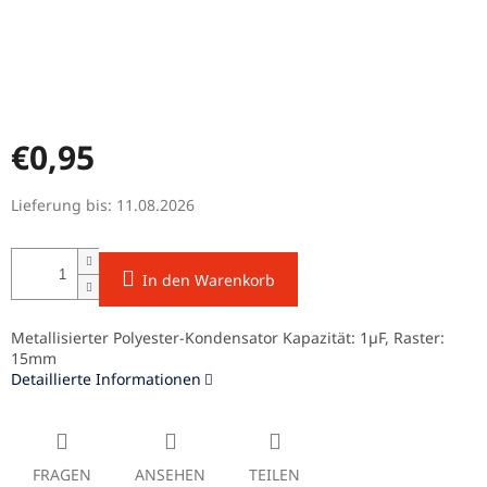
€0,95
Verkaufspreis:
Lieferung bis:
11.08.2026
In den Warenkorb
Metallisierter Polyester-Kondensator Kapazität: 1µF, Raster:
15mm
Detaillierte Informationen
FRAGEN
ANSEHEN
TEILEN