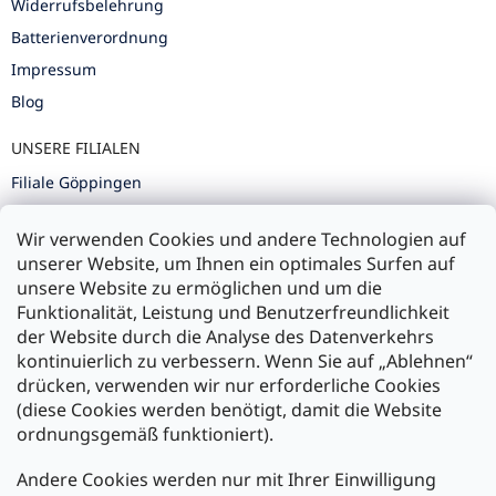
Widerrufsbelehrung
Batterienverordnung
Impressum
Blog
UNSERE FILIALEN
Filiale Göppingen
Filiale Karlsruhe
Wir verwenden Cookies und andere Technologien auf
Filiale Ulm
unserer Website, um Ihnen ein optimales Surfen auf
unsere Website zu ermöglichen und um die
Funktionalität, Leistung und Benutzerfreundlichkeit
der Website durch die Analyse des Datenverkehrs
kontinuierlich zu verbessern. Wenn Sie auf „Ablehnen“
Zahlung und Versand
drücken, verwenden wir nur erforderliche Cookies
(diese Cookies werden benötigt, damit die Website
Versand mit:
ordnungsgemäß funktioniert).
Andere Cookies werden nur mit Ihrer Einwilligung
Zahlarten: