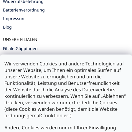
Widerrufsbelehrung
Batterienverordnung
Impressum
Blog
UNSERE FILIALEN
Filiale Göppingen
Filiale Karlsruhe
Wir verwenden Cookies und andere Technologien auf
Filiale Ulm
unserer Website, um Ihnen ein optimales Surfen auf
unsere Website zu ermöglichen und um die
Funktionalität, Leistung und Benutzerfreundlichkeit
der Website durch die Analyse des Datenverkehrs
kontinuierlich zu verbessern. Wenn Sie auf „Ablehnen“
Zahlung und Versand
drücken, verwenden wir nur erforderliche Cookies
(diese Cookies werden benötigt, damit die Website
Versand mit:
ordnungsgemäß funktioniert).
Andere Cookies werden nur mit Ihrer Einwilligung
Zahlarten: