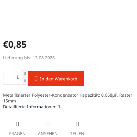
€0,85
Verkaufspreis:
Lieferung bis:
13.08.2026
In den Warenkorb
Metallisierter Polyester-Kondensator Kapazität: 0,068µF, Raster:
15mm
Detaillierte Informationen
FRAGEN
ANSEHEN
TEILEN