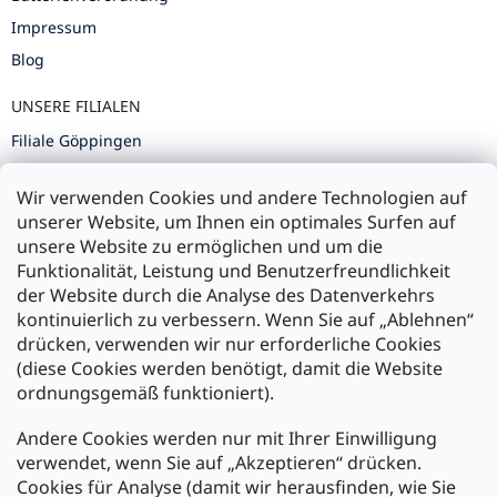
Impressum
Blog
UNSERE FILIALEN
Filiale Göppingen
Filiale Karlsruhe
Wir verwenden Cookies und andere Technologien auf
Filiale Ulm
unserer Website, um Ihnen ein optimales Surfen auf
unsere Website zu ermöglichen und um die
Funktionalität, Leistung und Benutzerfreundlichkeit
der Website durch die Analyse des Datenverkehrs
kontinuierlich zu verbessern. Wenn Sie auf „Ablehnen“
Zahlung und Versand
drücken, verwenden wir nur erforderliche Cookies
(diese Cookies werden benötigt, damit die Website
Versand mit:
ordnungsgemäß funktioniert).
Andere Cookies werden nur mit Ihrer Einwilligung
Zahlarten:
verwendet, wenn Sie auf „Akzeptieren“ drücken.
Cookies für Analyse (damit wir herausfinden, wie Sie