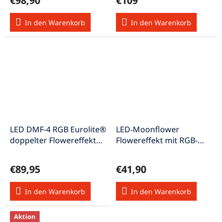
€98,90
€109
In den Warenkorb
In den Warenkorb
LED DMF-4 RGB Eurolite®
LED-Moonflower
doppelter Flowereffekt
Flowereffekt mit RGB-
mit Mikrofon
Farben
€89,95
€41,90
In den Warenkorb
In den Warenkorb
Aktion