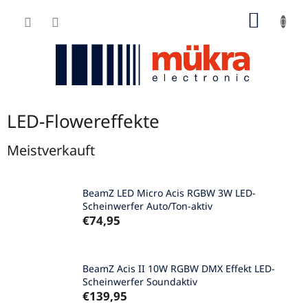
Zum
WARE
Inhalt
springen
LED-Flowereffekte
Meistverkauft
BeamZ LED Micro Acis RGBW 3W LED-
Scheinwerfer Auto/Ton-aktiv
€74,95
BeamZ Acis II 10W RGBW DMX Effekt LED-
Scheinwerfer Soundaktiv
€139,95