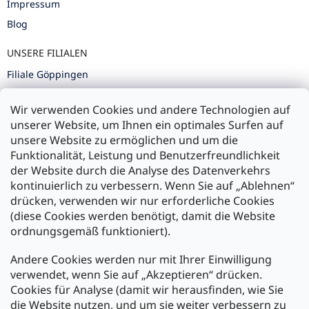
Impressum
Blog
UNSERE FILIALEN
Filiale Göppingen
Filiale Karlsruhe
Wir verwenden Cookies und andere Technologien auf
Filiale Ulm
unserer Website, um Ihnen ein optimales Surfen auf
unsere Website zu ermöglichen und um die
Funktionalität, Leistung und Benutzerfreundlichkeit
der Website durch die Analyse des Datenverkehrs
kontinuierlich zu verbessern. Wenn Sie auf „Ablehnen“
Zahlung und Versand
drücken, verwenden wir nur erforderliche Cookies
(diese Cookies werden benötigt, damit die Website
Versand mit:
ordnungsgemäß funktioniert).
Andere Cookies werden nur mit Ihrer Einwilligung
Zahlarten:
verwendet, wenn Sie auf „Akzeptieren“ drücken.
Cookies für Analyse (damit wir herausfinden, wie Sie
die Website nutzen, und um sie weiter verbessern zu