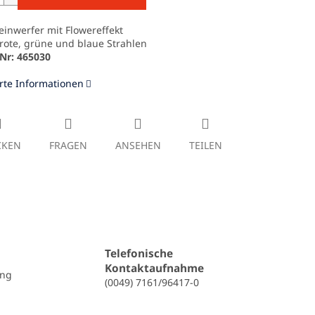
inwerfer mit Flowereffekt
rote, grüne und blaue Strahlen
.-Nr: 465030
erte Informationen
CKEN
FRAGEN
ANSEHEN
TEILEN
Telefonische
Kontaktaufnahme
ung
(0049) 7161/96417-0