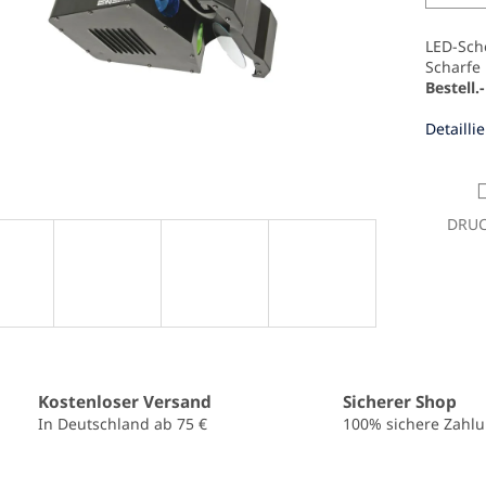
LED-Sche
Scharfe 
Bestell
Detailli
DRU
Kostenloser Versand
Sicherer Shop
In Deutschland ab 75 €
100% sichere Zahl