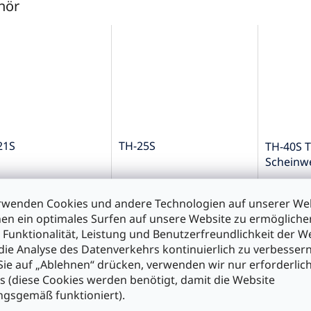
hör
21S
TH-25S
TH-40S T
Scheinwe
40mm Ø
rwenden Cookies und andere Technologien auf unserer Web
0
€3,50
€5,90
en ein optimales Surfen auf unsere Website zu ermöglich
 Funktionalität, Leistung und Benutzerfreundlichkeit der W
die Analyse des Datenverkehrs kontinuierlich zu verbessern
n den Warenkorb
In den Warenkorb
In d
ie auf „Ablehnen“ drücken, verwenden wir nur erforderlic
s (diese Cookies werden benötigt, damit die Website
gsgemäß funktioniert).