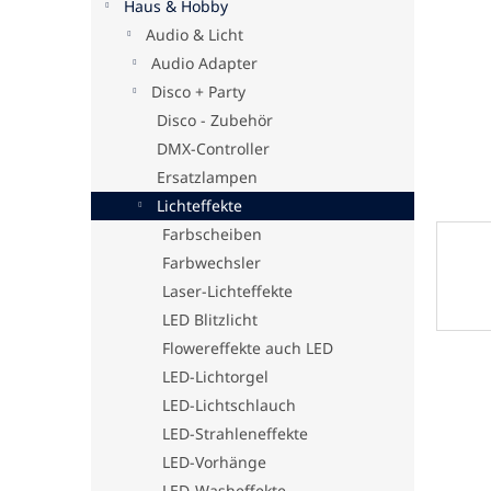
Haus & Hobby
e
Audio & Licht
Audio Adapter
Disco + Party
Disco - Zubehör
DMX-Controller
Ersatzlampen
Lichteffekte
Farbscheiben
Farbwechsler
Laser-Lichteffekte
LED Blitzlicht
Flowereffekte auch LED
LED-Lichtorgel
LED-Lichtschlauch
LED-Strahleneffekte
LED-Vorhänge
LED-Washeffekte