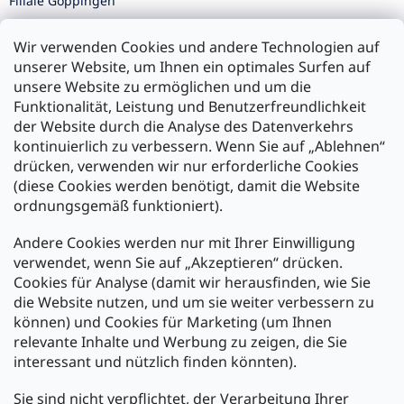
Filiale Göppingen
Filiale Karlsruhe
Wir verwenden Cookies und andere Technologien auf
Filiale Ulm
unserer Website, um Ihnen ein optimales Surfen auf
unsere Website zu ermöglichen und um die
Funktionalität, Leistung und Benutzerfreundlichkeit
der Website durch die Analyse des Datenverkehrs
kontinuierlich zu verbessern. Wenn Sie auf „Ablehnen“
Zahlung und Versand
drücken, verwenden wir nur erforderliche Cookies
(diese Cookies werden benötigt, damit die Website
Versand mit:
ordnungsgemäß funktioniert).
Andere Cookies werden nur mit Ihrer Einwilligung
Zahlarten:
verwendet, wenn Sie auf „Akzeptieren“ drücken.
Cookies für Analyse (damit wir herausfinden, wie Sie
die Website nutzen, und um sie weiter verbessern zu
können) und Cookies für Marketing (um Ihnen
relevante Inhalte und Werbung zu zeigen, die Sie
interessant und nützlich finden könnten).
Sie sind nicht verpflichtet, der Verarbeitung Ihrer