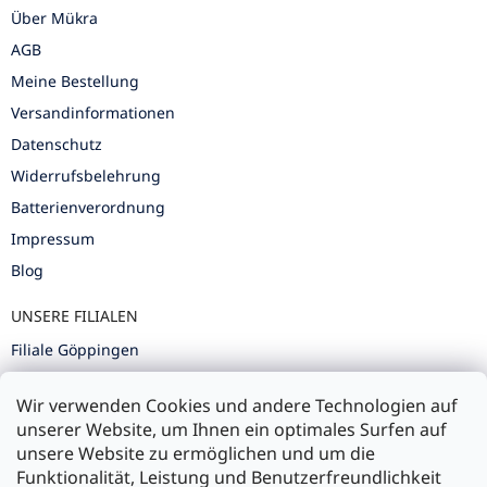
Über Mükra
AGB
Meine Bestellung
Versandinformationen
Datenschutz
Widerrufsbelehrung
Batterienverordnung
Impressum
Blog
UNSERE FILIALEN
Filiale Göppingen
Filiale Karlsruhe
Wir verwenden Cookies und andere Technologien auf
Filiale Ulm
unserer Website, um Ihnen ein optimales Surfen auf
unsere Website zu ermöglichen und um die
Funktionalität, Leistung und Benutzerfreundlichkeit