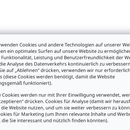
t
e
rwenden Cookies und andere Technologien auf unserer Web
en ein optimales Surfen auf unsere Website zu ermöglich
 Funktionalität, Leistung und Benutzerfreundlichkeit der W
die Analyse des Datenverkehrs kontinuierlich zu verbessern
ie auf „Ablehnen“ drücken, verwenden wir nur erforderlic
s (diese Cookies werden benötigt, damit die Website
gsgemäß funktioniert).
 Cookies werden nur mit Ihrer Einwilligung verwendet, we
kzeptieren“ drücken. Cookies für Analyse (damit wir heraus
e die Website nutzen, und um sie weiter verbessern zu könn
okies für Marketing (um Ihnen relevante Inhalte und Wer
, die Sie interessant und nützlich finden könnten).