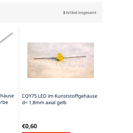
3
Artikel insgesamt
ehäuse
CQY75 LED im Kunststoffgehäuse
arbe
d= 1,8mm axial gelb
€0,60