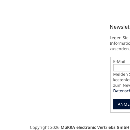
Newslet
Legen Sie
Informati
zusenden.
E-Mail
Melden S
kostenlo
zum News
Datensc
ANME
Copyright 2026
MüKRA electronic Vertriebs GmbH