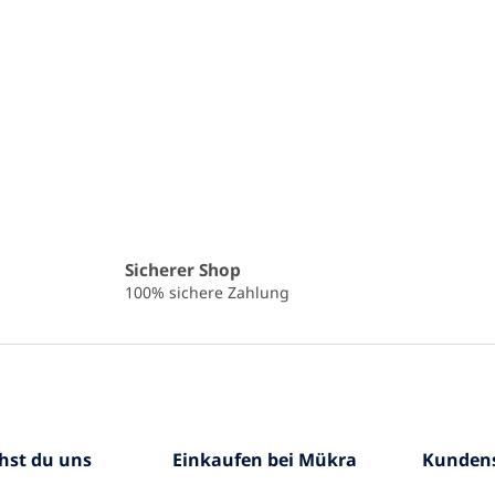
Sicherer Shop
100% sichere Zahlung
chst du uns
Einkaufen bei Mükra
Kundens