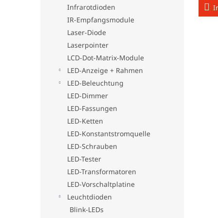
Infrarotdioden
I
IR-Empfangsmodule
Laser-Diode
Laserpointer
LCD-Dot-Matrix-Module
LED-Anzeige + Rahmen
LED-Beleuchtung
LED-Dimmer
LED-Fassungen
LED-Ketten
LED-Konstantstromquelle
LED-Schrauben
LED-Tester
LED-Transformatoren
LED-Vorschaltplatine
Leuchtdioden
Blink-LEDs