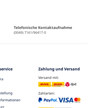
Telefonische Kontaktaufnahme
(0049) 7161/96417-0
ervice
Zahlung und Versand
Versand mit:
ra
tellung
Zahlarten:
nformationen
utz