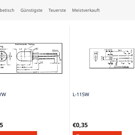
betisch
Günstigste
Teuerste
Meistverkauft
YW
L-115W
5
€0,35