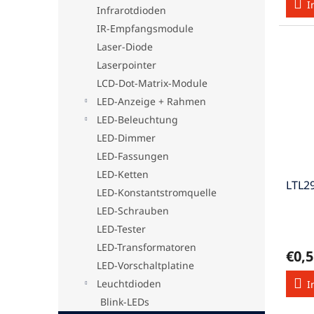
I
Infrarotdioden
IR-Empfangsmodule
Laser-Diode
Laserpointer
LCD-Dot-Matrix-Module
LED-Anzeige + Rahmen
LED-Beleuchtung
LED-Dimmer
LED-Fassungen
LED-Ketten
LTL2
LED-Konstantstromquelle
LED-Schrauben
LED-Tester
LED-Transformatoren
€0,5
LED-Vorschaltplatine
Leuchtdioden
I
Blink-LEDs