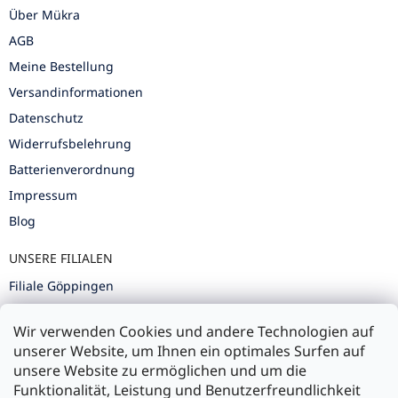
Über Mükra
AGB
Meine Bestellung
Versandinformationen
Datenschutz
Widerrufsbelehrung
Batterienverordnung
Impressum
Blog
UNSERE FILIALEN
Filiale Göppingen
Filiale Karlsruhe
Wir verwenden Cookies und andere Technologien auf
Filiale Ulm
unserer Website, um Ihnen ein optimales Surfen auf
unsere Website zu ermöglichen und um die
Funktionalität, Leistung und Benutzerfreundlichkeit