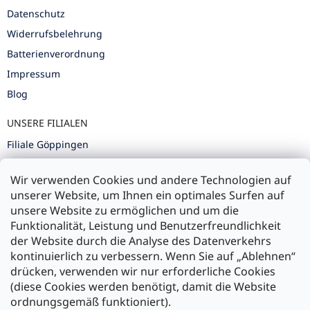
Datenschutz
Widerrufsbelehrung
Batterienverordnung
Impressum
Blog
UNSERE FILIALEN
Filiale Göppingen
Filiale Karlsruhe
Wir verwenden Cookies und andere Technologien auf
Filiale Ulm
unserer Website, um Ihnen ein optimales Surfen auf
unsere Website zu ermöglichen und um die
Funktionalität, Leistung und Benutzerfreundlichkeit
der Website durch die Analyse des Datenverkehrs
kontinuierlich zu verbessern. Wenn Sie auf „Ablehnen“
Zahlung und Versand
drücken, verwenden wir nur erforderliche Cookies
(diese Cookies werden benötigt, damit die Website
Versand mit:
ordnungsgemäß funktioniert).