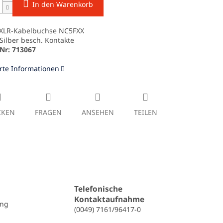
In den Warenkorb
 XLR-Kabelbuchse NC5FXX
 Silber besch. Kontakte
-Nr: 713067
erte Informationen
CKEN
FRAGEN
ANSEHEN
TEILEN
Telefonische
Kontaktaufnahme
ung
(0049) 7161/96417-0