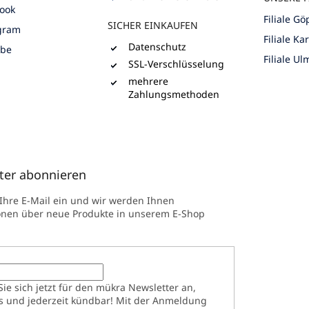
ook
Filiale G
SICHER EINKAUFEN
gram
Filiale Ka
Datenschutz
ube
Filiale Ul
SSL-Verschlüsselung
mehrere
Zahlungsmethoden
ter abonnieren
 Ihre E-Mail ein und wir werden Ihnen
onen über neue Produkte in unserem E-Shop
ie sich jetzt für den mükra Newsletter an,
s und jederzeit kündbar! Mit der Anmeldung