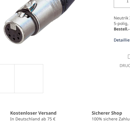
Neutrik
5-polig,
Bestell.
Detailli
DRU
Kostenloser Versand
Sicherer Shop
In Deutschland ab 75 €
100% sichere Zahl