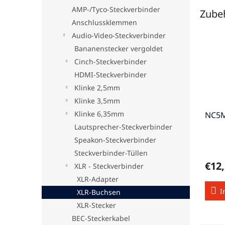
AMP-/Tyco-Steckverbinder
Zube
Anschlussklemmen
Audio-Video-Steckverbinder
Bananenstecker vergoldet
Cinch-Steckverbinder
HDMI-Steckverbinder
Klinke 2,5mm
Klinke 3,5mm
Klinke 6,35mm
NC5
Lautsprecher-Steckverbinder
Speakon-Steckverbinder
Steckverbinder-Tüllen
€12
XLR - Steckverbinder
XLR-Adapter
I
XLR-Buchsen
XLR-Stecker
BEC-Steckerkabel