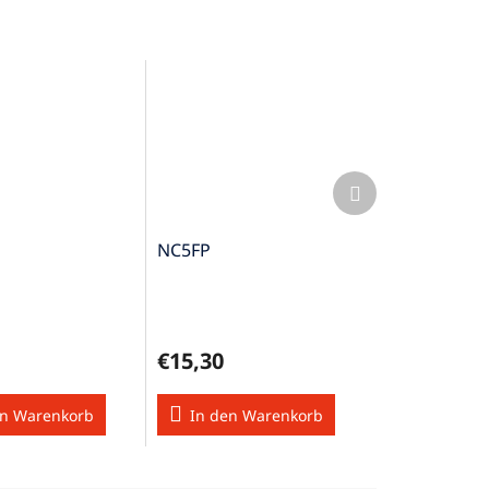
Nächstes
Produkt
NC5FP
€15,30
en Warenkorb
In den Warenkorb