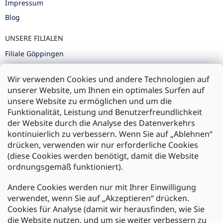
Impressum
Blog
UNSERE FILIALEN
Filiale Göppingen
Filiale Karlsruhe
Wir verwenden Cookies und andere Technologien auf
Filiale Ulm
unserer Website, um Ihnen ein optimales Surfen auf
unsere Website zu ermöglichen und um die
Funktionalität, Leistung und Benutzerfreundlichkeit
der Website durch die Analyse des Datenverkehrs
kontinuierlich zu verbessern. Wenn Sie auf „Ablehnen“
Zahlung und Versand
drücken, verwenden wir nur erforderliche Cookies
(diese Cookies werden benötigt, damit die Website
Versand mit:
ordnungsgemäß funktioniert).
Andere Cookies werden nur mit Ihrer Einwilligung
Zahlarten:
verwendet, wenn Sie auf „Akzeptieren“ drücken.
Cookies für Analyse (damit wir herausfinden, wie Sie
die Website nutzen, und um sie weiter verbessern zu