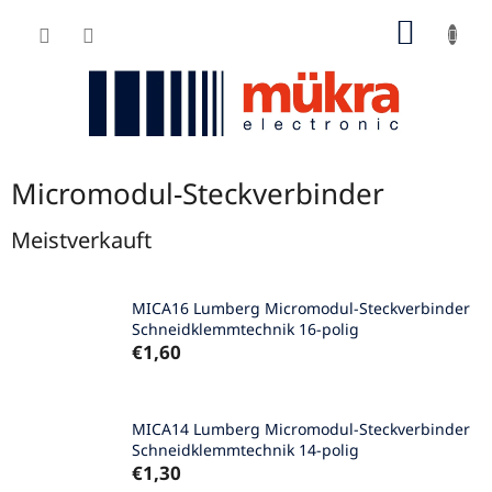
Zum
WARE
Inhalt
springen
Micromodul-Steckverbinder
Meistverkauft
MICA16 Lumberg Micromodul-Steckverbinder
Schneidklemmtechnik 16-polig
€1,60
MICA14 Lumberg Micromodul-Steckverbinder
Schneidklemmtechnik 14-polig
€1,30