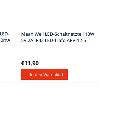
LED-
Mean Well LED-Schaltnetzteil 10W
350mA
5V 2A IP42 LED-Trafo APV-12-5
€11,90
In den Warenkorb