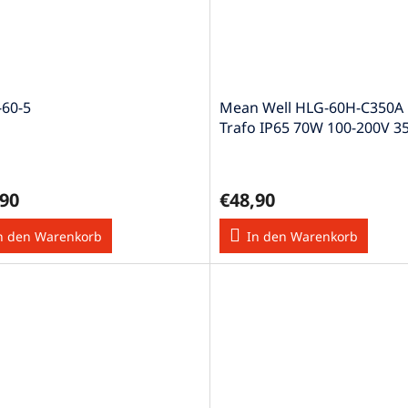
60-5
Mean Well HLG-60H-C350A 
Trafo IP65 70W 100-200V 
50/60Hz
,90
€48,90
n den Warenkorb
In den Warenkorb