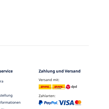
ervice
Zahlung und Versand
Versand mit:
ra
tellung
Zahlarten:
nformationen