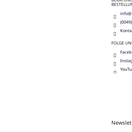
BESTELLU
info
@
(0049
Konta
FOLGE UN
Faceb
Insta
YouT
Newslet