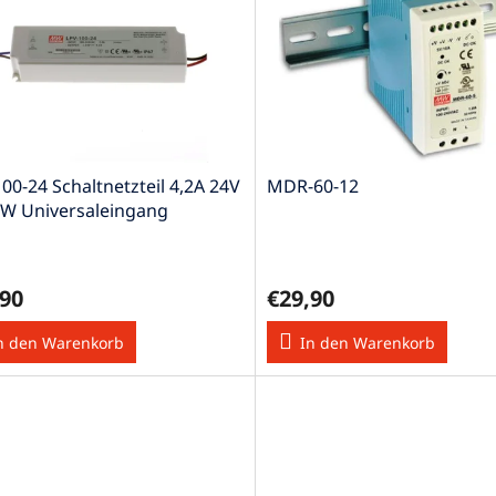
00-24 Schaltnetzteil 4,2A 24V
MDR-60-12
8W Universaleingang
,90
€29,90
n den Warenkorb
In den Warenkorb