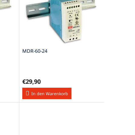
MDR-60-24
€29,90
In den Warenkorb