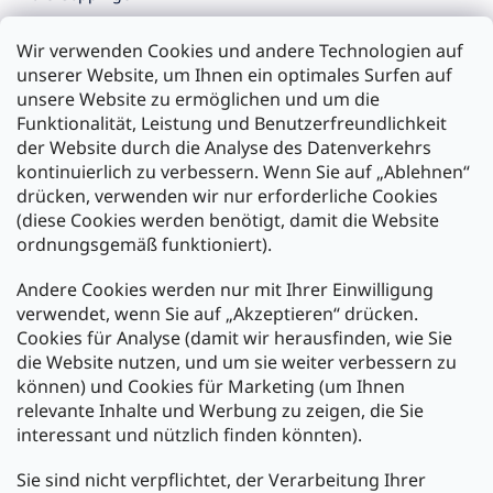
Filiale Karlsruhe
Wir verwenden Cookies und andere Technologien auf
Filiale Ulm
unserer Website, um Ihnen ein optimales Surfen auf
unsere Website zu ermöglichen und um die
Funktionalität, Leistung und Benutzerfreundlichkeit
der Website durch die Analyse des Datenverkehrs
kontinuierlich zu verbessern. Wenn Sie auf „Ablehnen“
Zahlung und Versand
drücken, verwenden wir nur erforderliche Cookies
(diese Cookies werden benötigt, damit die Website
Versand mit:
ordnungsgemäß funktioniert).
Andere Cookies werden nur mit Ihrer Einwilligung
Zahlarten:
verwendet, wenn Sie auf „Akzeptieren“ drücken.
Cookies für Analyse (damit wir herausfinden, wie Sie
die Website nutzen, und um sie weiter verbessern zu
können) und Cookies für Marketing (um Ihnen
relevante Inhalte und Werbung zu zeigen, die Sie
interessant und nützlich finden könnten).
Sie sind nicht verpflichtet, der Verarbeitung Ihrer