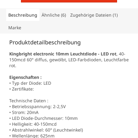
Beschreibung
Ähnliche (6)
Zugehörige Dateien (1)
Marke
Produktdetailbeschreibung
Kingbright electronic 10mm Leuchtdiode - LED rot
, 40-
150mcd 60° diffus, gewölbt, LED-Farbdioden, Leuchtfarbe
rot.
Eigenschaften :
• Typ der Diode: LED
• Zertifikate:
Technische Daten :
• Betriebsspannung: 2-2,5V
• Strom: 20mA
• LED Diode-Durchmesser: 10mm
• Helligkeit: 40-150mcd
• Abstrahlwinkel: 60° (Leuchtwinkel)
• Wellenlänge: 625nm