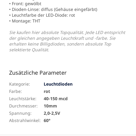
• Front: gewölbt
• Dioden-Linse: diffus (Gehäuse eingefärbt)
• Leuchtfarbe der LED-Diode: rot
• Montage: THT
Sie kaufen hier absolute Topqualität. Jede LED entspricht
der gleichen angegeben Leuchtkraft und -farbe. Sie
erhalten keine Billigdioden, sondern absolute Top
selektierte Qualität.
Zusätzliche Parameter
Kategorie
:
Leuchtdioden
Farbe
:
rot
Leuchtstärke
:
40-150 mcd
Durchmesser
:
10mm
Spannung
:
2,0-2,5V
Abstrahlwinkel
:
60°