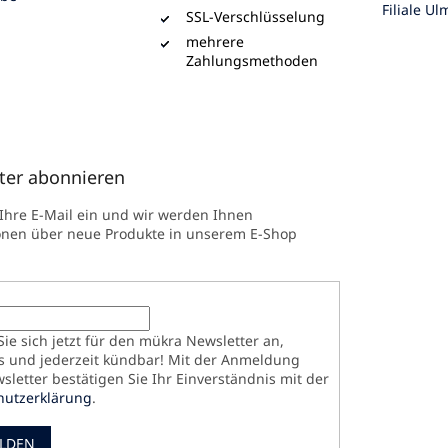
Filiale Ul
SSL-Verschlüsselung
mehrere
Zahlungsmethoden
ter abonnieren
 Ihre E-Mail ein und wir werden Ihnen
onen über neue Produkte in unserem E-Shop
ie sich jetzt für den mükra Newsletter an,
s und jederzeit kündbar! Mit der Anmeldung
letter bestätigen Sie Ihr Einverständnis mit der
hutzerklärung
.
LDEN