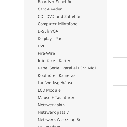
Boards + Zubehör
e
Card-Reader
CD , DVD und Zubehör
Computer-Mikrofone
D-Sub VGA
Display - Port
DVI
Fire-Wire
Interface - Karten
Kabel Seriell Parallel PS/2 Midi
Kopfhörer, Kameras
Laufwerksgehäuse
LCD Module
Mäuse + Tastaturen
Netzwerk aktiv
Netzwerk passiv
Netzwerk Werkzeug Set
Nullmodem