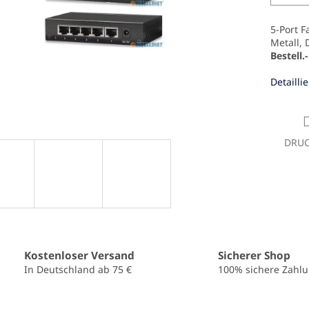
5-Port F
Metall, 
Bestell.
Detailli
DRU
Kostenloser Versand
Sicherer Shop
In Deutschland ab 75 €
100% sichere Zahl