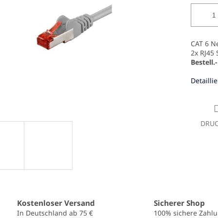
CAT 6 N
2x RJ45 
Bestell.
Detailli
DRU
Kostenloser Versand
Sicherer Shop
In Deutschland ab 75 €
100% sichere Zahl