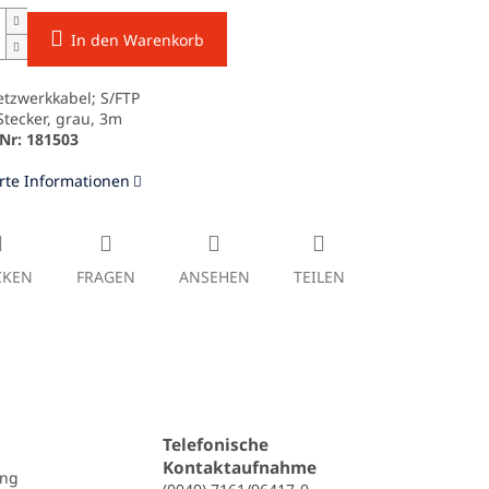
In den Warenkorb
etzwerkkabel; S/FTP
Stecker, grau, 3m
-Nr: 181503
erte Informationen
CKEN
FRAGEN
ANSEHEN
TEILEN
Telefonische
Kontaktaufnahme
ung