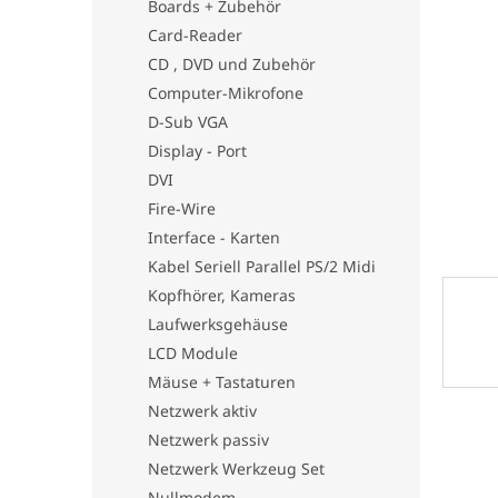
Boards + Zubehör
e
Card-Reader
CD , DVD und Zubehör
Computer-Mikrofone
D-Sub VGA
Display - Port
DVI
Fire-Wire
Interface - Karten
Kabel Seriell Parallel PS/2 Midi
Kopfhörer, Kameras
Laufwerksgehäuse
LCD Module
Mäuse + Tastaturen
Netzwerk aktiv
Netzwerk passiv
Netzwerk Werkzeug Set
Nullmodem