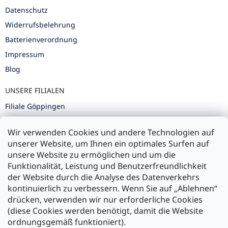
Datenschutz
Widerrufsbelehrung
Batterienverordnung
Impressum
Blog
UNSERE FILIALEN
Filiale Göppingen
Filiale Karlsruhe
Wir verwenden Cookies und andere Technologien auf
Filiale Ulm
unserer Website, um Ihnen ein optimales Surfen auf
unsere Website zu ermöglichen und um die
Funktionalität, Leistung und Benutzerfreundlichkeit
der Website durch die Analyse des Datenverkehrs
kontinuierlich zu verbessern. Wenn Sie auf „Ablehnen“
Zahlung und Versand
drücken, verwenden wir nur erforderliche Cookies
(diese Cookies werden benötigt, damit die Website
Versand mit:
ordnungsgemäß funktioniert).