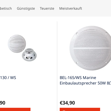
betisch
Günstigste
Teuerste
Meistverkauft
 130 / WS
BEL-165/WS Marine
Einbaulautsprecher 50W 8
165mm Paar
,90
€34,90