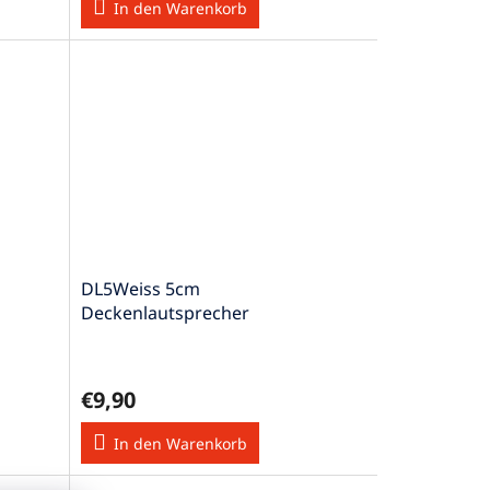
In den Warenkorb
DL5Weiss 5cm
Deckenlautsprecher
€9,90
In den Warenkorb