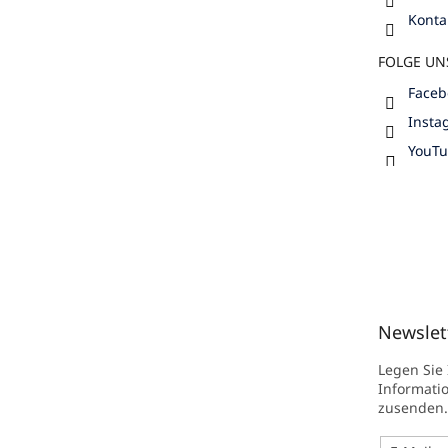
Konta
FOLGE UN
Faceb
Insta
YouT
Newslet
Legen Sie
Informati
zusenden.