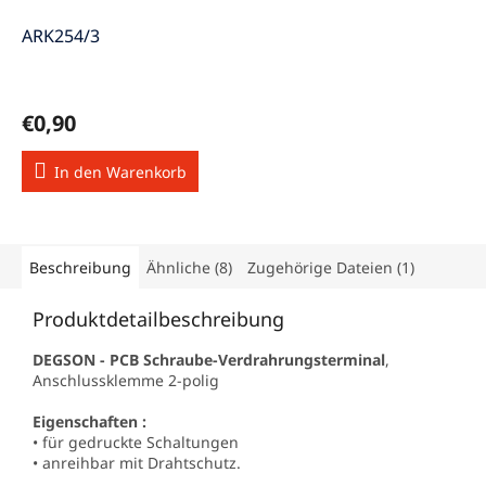
ARK254/3
€0,90
In den Warenkorb
Beschreibung
Ähnliche (8)
Zugehörige Dateien (1)
Produktdetailbeschreibung
DEGSON - PCB Schraube-Verdrahrungsterminal
,
Anschlussklemme 2-polig
Eigenschaften :
• für gedruckte Schaltungen
• anreihbar mit Drahtschutz.