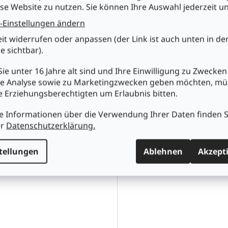
se Website zu nutzen. Sie können Ihre Auswahl jederzeit u
-Einstellungen ändern
eit widerrufen oder anpassen (der Link ist auch unten in de
e sichtbar).
154
74HC161
ie unter 16 Jahre alt sind und Ihre Einwilligung zu Zwecken
e Analyse sowie zu Marketingzwecken geben möchten, m
re Erziehungsberechtigten um Erlaubnis bitten.
0
€0,64
e Informationen über die Verwendung Ihrer Daten finden S
er
Datenschutzerklärung.
n den Warenkorb
In den Warenkorb
tellungen
Ablehnen
Akzept