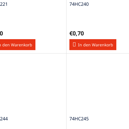
221
74HC240
0
€0,70
n den Warenkorb
In den Warenkorb
244
74HC245