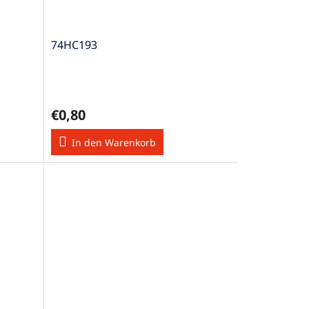
74HC193
€0,80
In den Warenkorb