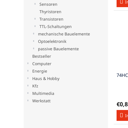
I
Sensoren
Thyristoren
Transistoren
TTL-Schaltungen
mechanische Bauelemente
Optoelektronik
passive Bauelemente
Bestseller
Computer
Energie
74HC
Haus & Hobby
Kfz
Multimedia
Werkstatt
€0,8
I