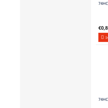
74HC
€0,8
I
74HC