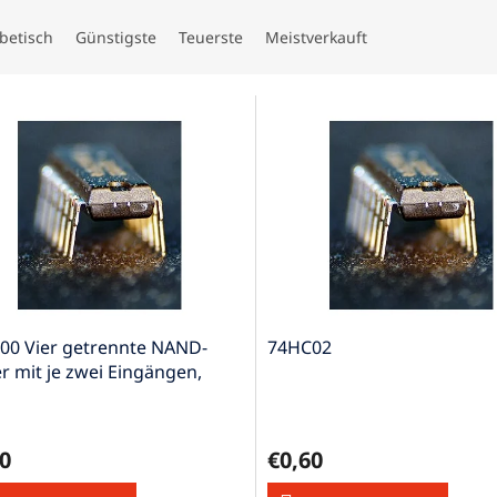
betisch
Günstigste
Teuerste
Meistverkauft
00 Vier getrennte NAND-
74HC02
r mit je zwei Eingängen,
4
0
€0,60