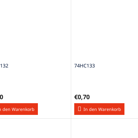
132
74HC133
0
€0,70
n den Warenkorb
In den Warenkorb