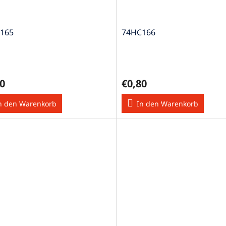
165
74HC166
0
€0,80
n den Warenkorb
In den Warenkorb