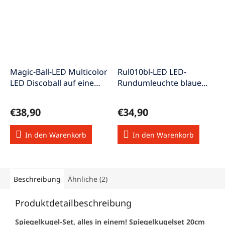
Magic-Ball-LED Multicolor
Rul010bl-LED LED-
LED Discoball auf einem
Rundumleuchte blaue
Sockel
Lichtfarbe Rundumlicht
€38,90
€34,90
In den Warenkorb
In den Warenkorb
Beschreibung
Ähnliche (2)
Produktdetailbeschreibung
Spiegelkugel-Set, alles in einem! Spiegelkugelset 20cm