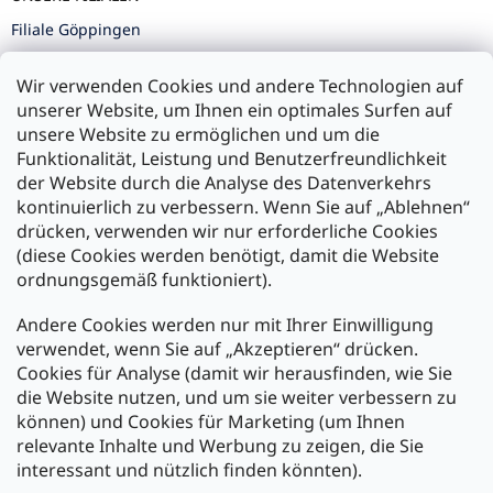
Filiale Göppingen
Filiale Karlsruhe
Wir verwenden Cookies und andere Technologien auf
Filiale Ulm
unserer Website, um Ihnen ein optimales Surfen auf
unsere Website zu ermöglichen und um die
Funktionalität, Leistung und Benutzerfreundlichkeit
der Website durch die Analyse des Datenverkehrs
kontinuierlich zu verbessern. Wenn Sie auf „Ablehnen“
Zahlung und Versand
drücken, verwenden wir nur erforderliche Cookies
(diese Cookies werden benötigt, damit die Website
Versand mit:
ordnungsgemäß funktioniert).
Andere Cookies werden nur mit Ihrer Einwilligung
Zahlarten:
verwendet, wenn Sie auf „Akzeptieren“ drücken.
Cookies für Analyse (damit wir herausfinden, wie Sie
die Website nutzen, und um sie weiter verbessern zu
können) und Cookies für Marketing (um Ihnen
relevante Inhalte und Werbung zu zeigen, die Sie
interessant und nützlich finden könnten).