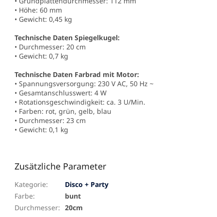
• Grundplattendurchmesser: 112 mm
• Höhe: 60 mm
• Gewicht: 0,45 kg
Technische Daten Spiegelkugel:
• Durchmesser: 20 cm
• Gewicht: 0,7 kg
Technische Daten Farbrad mit Motor:
• Spannungsversorgung: 230 V AC, 50 Hz ~
• Gesamtanschlusswert: 4 W
• Rotationsgeschwindigkeit: ca. 3 U/Min.
• Farben: rot, grün, gelb, blau
• Durchmesser: 23 cm
• Gewicht: 0,1 kg
Zusätzliche Parameter
Kategorie
:
Disco + Party
Farbe
:
bunt
Durchmesser
:
20cm