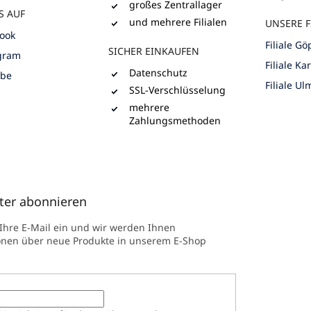
großes Zentrallager
S AUF
und mehrere Filialen
UNSERE F
ook
Filiale G
SICHER EINKAUFEN
gram
Filiale Ka
Datenschutz
ube
Filiale Ul
SSL-Verschlüsselung
mehrere
Zahlungsmethoden
ter abonnieren
 Ihre E-Mail ein und wir werden Ihnen
onen über neue Produkte in unserem E-Shop