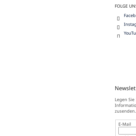
FOLGE UN
Faceb
Insta
YouT
Newslet
Legen Sie
Informati
zusenden.
E-Mail