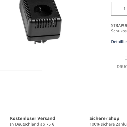
STRAPU
Schukos
Detailli
DRU
Kostenloser Versand
Sicherer Shop
In Deutschland ab 75 €
100% sichere Zahl