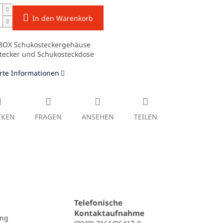
In den Warenkorb
BOX
Schukosteckergehäuse
tecker und Schukosteckdose
erte Informationen
CKEN
FRAGEN
ANSEHEN
TEILEN
Telefonische
Kontaktaufnahme
ung