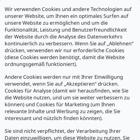
Filiale Karlsruhe
Wir verwenden Cookies und andere Technologien auf
Filiale Ulm
unserer Website, um Ihnen ein optimales Surfen auf
unsere Website zu ermöglichen und um die
Funktionalität, Leistung und Benutzerfreundlichkeit
der Website durch die Analyse des Datenverkehrs
kontinuierlich zu verbessern. Wenn Sie auf „Ablehnen“
Zahlung und Versand
drücken, verwenden wir nur erforderliche Cookies
(diese Cookies werden benötigt, damit die Website
Versand mit:
ordnungsgemäß funktioniert).
Andere Cookies werden nur mit Ihrer Einwilligung
Zahlarten:
verwendet, wenn Sie auf „Akzeptieren“ drücken.
Cookies für Analyse (damit wir herausfinden, wie Sie
die Website nutzen, und um sie weiter verbessern zu
können) und Cookies für Marketing (um Ihnen
relevante Inhalte und Werbung zu zeigen, die Sie
interessant und nützlich finden könnten).
Sie sind nicht verpflichtet, der Verarbeitung Ihrer
Newsletter abonnieren
Daten einzuwilligen, um diese Website zu nutzen. Sie