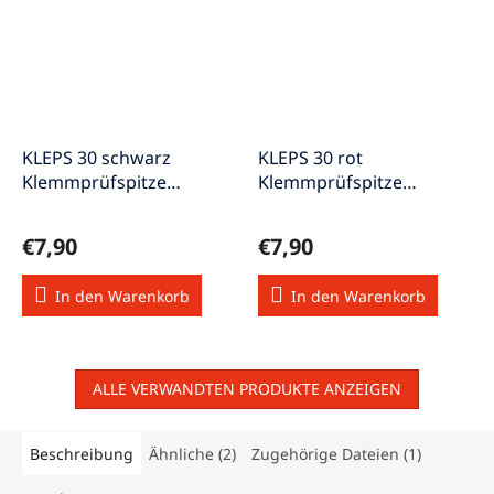
KLEPS 30 schwarz
KLEPS 30 rot
Klemmprüfspitze
Klemmprüfspitze
Klemmbereich Ø 4mm
Klemmbereich Ø 4mm
€7,90
€7,90
In den Warenkorb
In den Warenkorb
ALLE VERWANDTEN PRODUKTE ANZEIGEN
Beschreibung
Ähnliche (2)
Zugehörige Dateien (1)