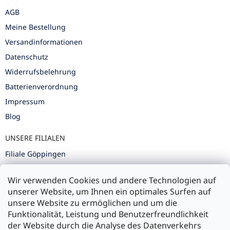
AGB
Meine Bestellung
Versandinformationen
Datenschutz
Widerrufsbelehrung
Batterienverordnung
Impressum
Blog
UNSERE FILIALEN
Filiale Göppingen
Filiale Karlsruhe
Wir verwenden Cookies und andere Technologien auf
Filiale Ulm
unserer Website, um Ihnen ein optimales Surfen auf
unsere Website zu ermöglichen und um die
Funktionalität, Leistung und Benutzerfreundlichkeit
der Website durch die Analyse des Datenverkehrs