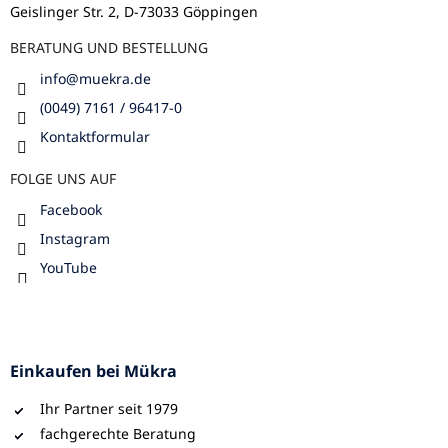
Geislinger Str. 2, D-73033 Göppingen
e
BERATUNG UND BESTELLUNG
info
@
muekra.de
(0049) 7161 / 96417-0
Kontaktformular
FOLGE UNS AUF
Facebook
Instagram
YouTube
Einkaufen bei Mükra
Ihr Partner seit 1979
fachgerechte Beratung