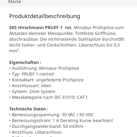
Marke
Produktdetailbeschreibung
SKS Hirschmann PRUEF 1 rot
, Miniatur-Prüfspitze zum
Abtasten kleinster Messpunkte. Trittfeste Griffhülse,
abschraubbar. Die nichtrostende Stahlspitze durchstößt
leicht Isolier- und Oxidschichten. Lötanschluss bis 0,5
mm².
Eigenschaften :
• Ausführung: Miniatur-Prüfspitze
• Typ: PRUEF 1 rot/red
• Kontaktart: ungefederte Prüfspitze
• Anschlussart: löten
• System: 2mm System
• Messkategorie nach IEC 61010: CAT I
Technische Daten :
• Bemessungsspannung: 30 VAC / 60 VDC
• Bemessungsstrom: 1 A Derating Kurve beachten!
• Durchgangswiderstand: 50 mOhm
• Anschluss: Lötanschluss