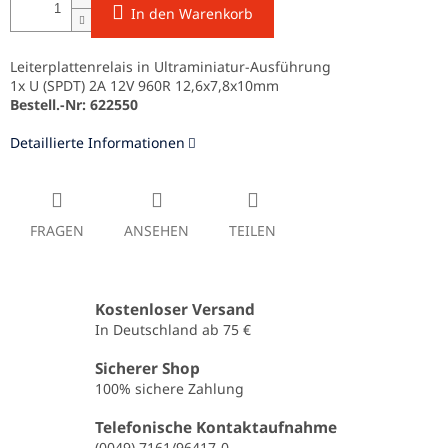
In den Warenkorb
Leiterplattenrelais in Ultraminiatur-Ausführung
1x U (SPDT) 2A 12V 960R 12,6x7,8x10mm
Bestell.-Nr: 622550
Detaillierte Informationen
FRAGEN
ANSEHEN
TEILEN
Kostenloser Versand
In Deutschland ab 75 €
Sicherer Shop
100% sichere Zahlung
Telefonische Kontaktaufnahme
(0049) 7161/96417-0