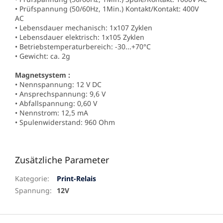
• Prüfspannung (50/60Hz, 1Min.) Kontakt/Kontakt: 400V
AC
• Lebensdauer mechanisch: 1x107 Zyklen
• Lebensdauer elektrisch: 1x105 Zyklen
• Betriebstemperaturbereich: -30...+70°C
• Gewicht: ca. 2g
Magnetsystem :
• Nennspannung: 12 V DC
• Ansprechspannung: 9,6 V
• Abfallspannung: 0,60 V
• Nennstrom: 12,5 mA
• Spulenwiderstand: 960 Ohm
Zusätzliche Parameter
Kategorie
:
Print-Relais
Spannung
:
12V
F