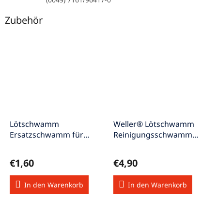
Zubehör
Lötschwamm
Weller® Lötschwamm
Ersatzschwamm für
Reinigungsschwamm
Lötkolbenhalter
70x55x16mm
65x50x3mm
€1,60
€4,90
In den Warenkorb
In den Warenkorb