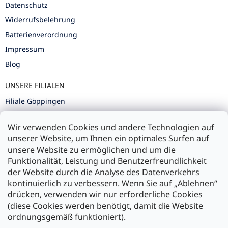
Datenschutz
Widerrufsbelehrung
Batterienverordnung
Impressum
Blog
UNSERE FILIALEN
Filiale Göppingen
Filiale Karlsruhe
Wir verwenden Cookies und andere Technologien auf
Filiale Ulm
unserer Website, um Ihnen ein optimales Surfen auf
unsere Website zu ermöglichen und um die
Funktionalität, Leistung und Benutzerfreundlichkeit
der Website durch die Analyse des Datenverkehrs
kontinuierlich zu verbessern. Wenn Sie auf „Ablehnen“
Zahlung und Versand
drücken, verwenden wir nur erforderliche Cookies
(diese Cookies werden benötigt, damit die Website
Versand mit:
ordnungsgemäß funktioniert).