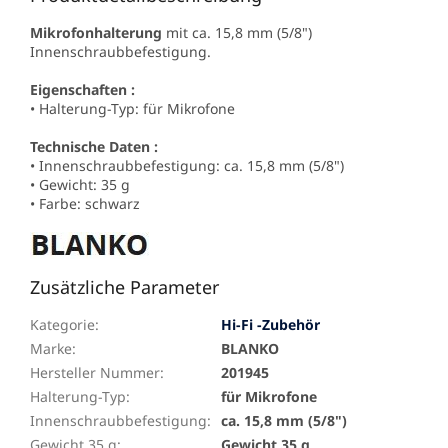
Mikrofonhalterung
mit ca. 15,8 mm (5/8")
Innenschraubbefestigung.
Eigenschaften :
• Halterung-Typ: für Mikrofone
Technische Daten :
• Innenschraubbefestigung: ca. 15,8 mm (5/8")
• Gewicht: 35 g
• Farbe: schwarz
Zusätzliche Parameter
Kategorie
:
Hi-Fi -Zubehör
Marke
:
BLANKO
Hersteller Nummer
:
201945
Halterung-Typ
:
für Mikrofone
Innenschraubbefestigung
:
ca. 15,8 mm (5/8")
Gewicht 35 g
:
Gewicht 35 g