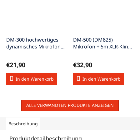
DM-300 hochwertiges
DM-500 (DM825)
dynamisches Mikrofon
Mikrofon + 5m XLR-Klinke
schwarz
Kabel Schalter Ein/Aus
Metall
€21,90
€32,90
In den Warenkorb
In den Warenkorb
ALLE VERWANDTEN PRODUKTE ANZEIGEN
Beschreibung
Produktdetailbeschreibung