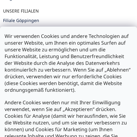
UNSERE FILIALEN
Filiale Göppingen
Filiale Karlsruhe
Wir verwenden Cookies und andere Technologien auf
Filiale Ulm
unserer Website, um Ihnen ein optimales Surfen auf
unsere Website zu ermöglichen und um die
Funktionalität, Leistung und Benutzerfreundlichkeit
der Website durch die Analyse des Datenverkehrs
kontinuierlich zu verbessern. Wenn Sie auf „Ablehnen“
Zahlung und Versand
drücken, verwenden wir nur erforderliche Cookies
(diese Cookies werden benötigt, damit die Website
Versand mit:
ordnungsgemäß funktioniert).
Andere Cookies werden nur mit Ihrer Einwilligung
Zahlarten:
verwendet, wenn Sie auf „Akzeptieren“ drücken.
Cookies für Analyse (damit wir herausfinden, wie Sie
die Website nutzen, und um sie weiter verbessern zu
können) und Cookies für Marketing (um Ihnen
relevante Inhalte und Werbung zu zeigen, die Sie