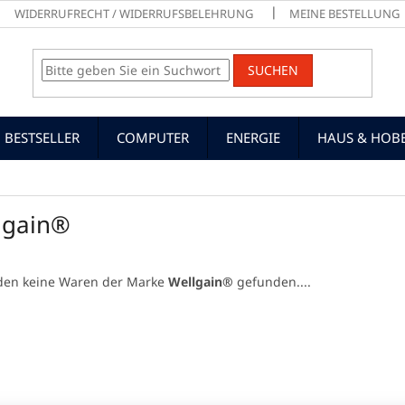
WIDERRUFRECHT / WIDERRUFSBELEHRUNG
MEINE BESTELLUNG
SUCHEN
BESTSELLER
COMPUTER
ENERGIE
HAUS & HOB
lgain®
den keine Waren der Marke
Wellgain®
gefunden....