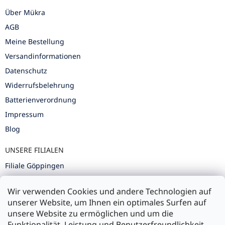
Über Mükra
AGB
Meine Bestellung
Versandinformationen
Datenschutz
Widerrufsbelehrung
Batterienverordnung
Impressum
Blog
UNSERE FILIALEN
Filiale Göppingen
Filiale Karlsruhe
Wir verwenden Cookies und andere Technologien auf
Filiale Ulm
unserer Website, um Ihnen ein optimales Surfen auf
unsere Website zu ermöglichen und um die
Funktionalität, Leistung und Benutzerfreundlichkeit