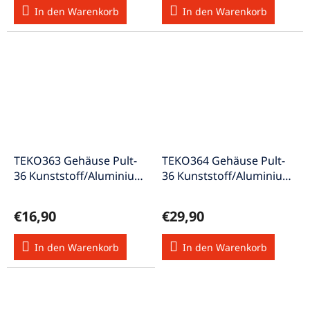
In den Warenkorb
In den Warenkorb
TEKO363 Gehäuse Pult-
TEKO364 Gehäuse Pult-
36 Kunststoff/Aluminium
36 Kunststoff/Aluminium
15° 216x130x77x46mm
15° 311x170x89x47mm
€16,90
€29,90
In den Warenkorb
In den Warenkorb