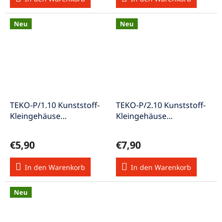
Neu
Neu
TEKO-P/1.10 Kunststoff-
TEKO-P/2.10 Kunststoff-
Kleingehäuse
Kleingehäuse
85x56x35mm schwarz
110x70x48mm schwarz
€5,90
€7,90
In den Warenkorb
In den Warenkorb
Neu