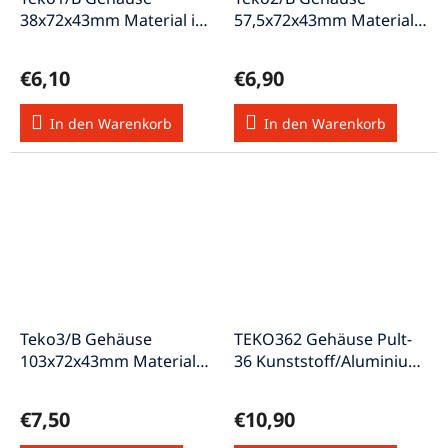
38x72x43mm Material ist
57,5x72x43mm Material
Aluminium
ist Aluminium
€6,10
€6,90
In den Warenkorb
In den Warenkorb
Teko3/B Gehäuse
TEKO362 Gehäuse Pult-
103x72x43mm Material
36 Kunststoff/Aluminium
ist Aluminium
15° 161x97x61x39mm
€7,50
€10,90