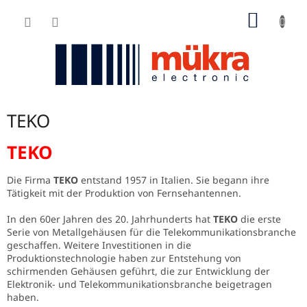
Zum
WARE
Inhalt
springen
TEKO
TEKO
Die Firma
TEKO
entstand 1957 in Italien. Sie begann ihre
Tätigkeit mit der Produktion von Fernsehantennen.
In den 60er Jahren des 20. Jahrhunderts hat
TEKO
die erste
Serie von Metallgehäusen für die Telekommunikationsbranche
geschaffen. Weitere Investitionen in die
Produktionstechnologie haben zur Entstehung von
schirmenden Gehäusen geführt, die zur Entwicklung der
Elektronik- und Telekommunikationsbranche beigetragen
haben.