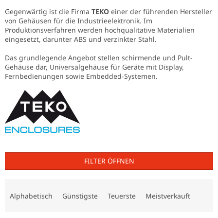
Gegenwärtig ist die Firma
TEKO
einer der führenden Hersteller
von Gehäusen für die Industrieelektronik. Im
Produktionsverfahren werden hochqualitative Materialien
eingesetzt, darunter ABS und verzinkter Stahl.
Das grundlegende Angebot stellen schirmende und Pult-
Gehäuse dar, Universalgehäuse für Geräte mit Display,
Fernbedienungen sowie Embedded-Systemen.
FILTER ÖFFNEN
P
r
Alphabetisch
Günstigste
Teuerste
Meistverkauft
o
d