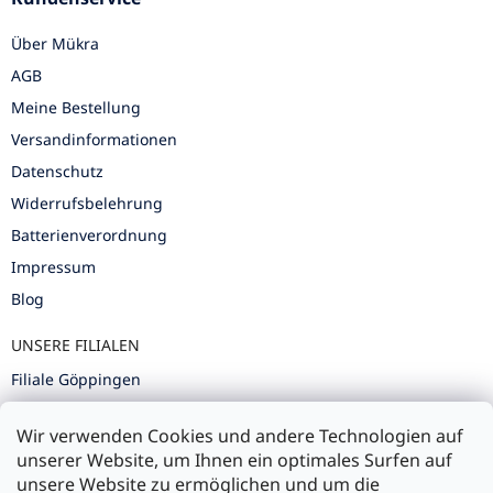
Über Mükra
AGB
Meine Bestellung
Versandinformationen
Datenschutz
Widerrufsbelehrung
Batterienverordnung
Impressum
Blog
UNSERE FILIALEN
Filiale Göppingen
Filiale Karlsruhe
Wir verwenden Cookies und andere Technologien auf
Filiale Ulm
unserer Website, um Ihnen ein optimales Surfen auf
unsere Website zu ermöglichen und um die