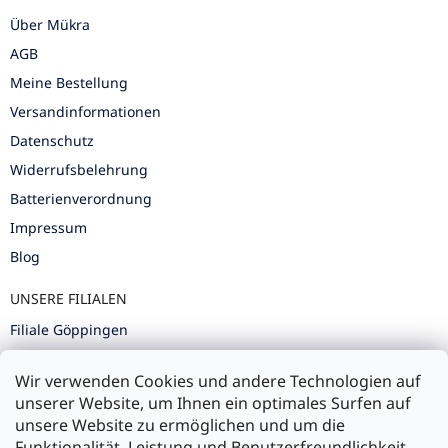
Über Mükra
AGB
Meine Bestellung
Versandinformationen
Datenschutz
Widerrufsbelehrung
Batterienverordnung
Impressum
Blog
UNSERE FILIALEN
Filiale Göppingen
Filiale Karlsruhe
Wir verwenden Cookies und andere Technologien auf
Filiale Ulm
unserer Website, um Ihnen ein optimales Surfen auf
unsere Website zu ermöglichen und um die
Funktionalität, Leistung und Benutzerfreundlichkeit