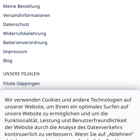
Meine Bestellung
Versandinformationen
Datenschutz
Widerrufsbelehrung
Batterienverordnung
Impressum
Blog
UNSERE FILIALEN
Filiale Göppingen
Filiale Karlsruhe
Wir verwenden Cookies und andere Technologien auf
Filiale Ulm
unserer Website, um Ihnen ein optimales Surfen auf
unsere Website zu ermöglichen und um die
Funktionalität, Leistung und Benutzerfreundlichkeit
der Website durch die Analyse des Datenverkehrs
kontinuierlich zu verbessern. Wenn Sie auf „Ablehnen“
Zahlung und Versand