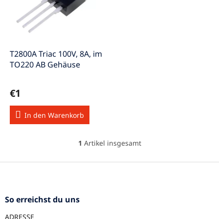
s
e
o
d
r
e
t
r
i
P
e
T2800A Triac 100V, 8A, im
r
r
TO220 AB Gehäuse
o
u
d
n
€1
u
g
k
In den Warenkorb
t
e
1
Artikel insgesamt
S
t
e
F
u
u
e
ß
r
z
So erreichst du uns
e
e
l
ADRESSE