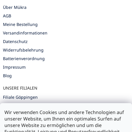
Über Mükra
AGB
Meine Bestellung
Versandinformationen
Datenschutz
Widerrufsbelehrung
Batterienverordnung
Impressum
Blog
UNSERE FILIALEN
Filiale Göppingen
Filiale Karlsruhe
Wir verwenden Cookies und andere Technologien auf
Filiale Ulm
unserer Website, um Ihnen ein optimales Surfen auf
unsere Website zu ermöglichen und um die
Funktionalität, Leistung und Benutzerfreundlichkeit