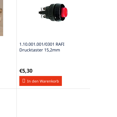
1.10.001.001/0301 RAFI
Drucktaster 15,2mm
Schraubanschluss 1xEin rt
€5,30
In den Warenkorb