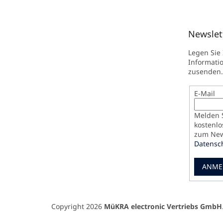
Newslet
Legen Sie
Informati
zusenden.
E-Mail
Melden S
kostenlo
zum News
Datensc
ANME
Copyright 2026
MüKRA electronic Vertriebs GmbH