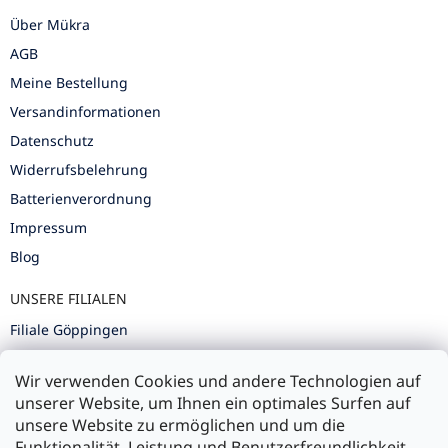
Über Mükra
AGB
Meine Bestellung
Versandinformationen
Datenschutz
Widerrufsbelehrung
Batterienverordnung
Impressum
Blog
UNSERE FILIALEN
Filiale Göppingen
Filiale Karlsruhe
Wir verwenden Cookies und andere Technologien auf
Filiale Ulm
unserer Website, um Ihnen ein optimales Surfen auf
unsere Website zu ermöglichen und um die
Funktionalität, Leistung und Benutzerfreundlichkeit