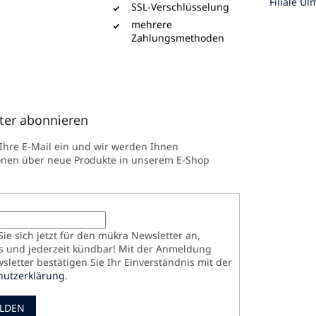
Filiale Ul
SSL-Verschlüsselung
mehrere
Zahlungsmethoden
ter abonnieren
 Ihre E-Mail ein und wir werden Ihnen
onen über neue Produkte in unserem E-Shop
ie sich jetzt für den mükra Newsletter an,
s und jederzeit kündbar! Mit der Anmeldung
letter bestätigen Sie Ihr Einverständnis mit der
hutzerklärung
.
LDEN