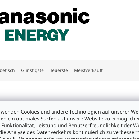
betisch
Günstigste
Teuerste
Meistverkauft
rwenden Cookies und andere Technologien auf unserer Web
en ein optimales Surfen auf unsere Website zu ermöglich
 Funktionalität, Leistung und Benutzerfreundlichkeit der W
die Analyse des Datenverkehrs kontinuierlich zu verbessern
ie auf „Ablehnen“ drücken, verwenden wir nur erforderlic