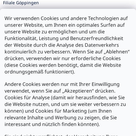
Filiale Göppingen
Filiale Karlsruhe
Wir verwenden Cookies und andere Technologien auf
Filiale Ulm
unserer Website, um Ihnen ein optimales Surfen auf
unsere Website zu ermöglichen und um die
Funktionalität, Leistung und Benutzerfreundlichkeit
der Website durch die Analyse des Datenverkehrs
kontinuierlich zu verbessern. Wenn Sie auf „Ablehnen“
Zahlung und Versand
drücken, verwenden wir nur erforderliche Cookies
(diese Cookies werden benötigt, damit die Website
Versand mit:
ordnungsgemäß funktioniert).
Andere Cookies werden nur mit Ihrer Einwilligung
Zahlarten:
verwendet, wenn Sie auf „Akzeptieren“ drücken.
Cookies für Analyse (damit wir herausfinden, wie Sie
die Website nutzen, und um sie weiter verbessern zu
können) und Cookies für Marketing (um Ihnen
relevante Inhalte und Werbung zu zeigen, die Sie
interessant und nützlich finden könnten).