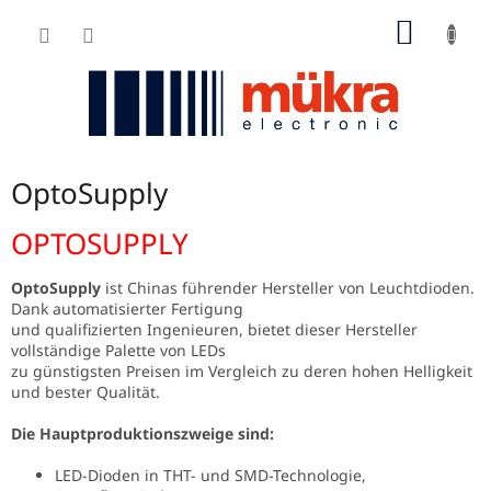
Zum
WARE
Inhalt
springen
OptoSupply
OPTOSUPPLY
OptoSupply
ist Chinas führender Hersteller von Leuchtdioden.
Dank automatisierter Fertigung
und qualifizierten Ingenieuren, bietet dieser Hersteller
vollständige Palette von LEDs
zu günstigsten Preisen im Vergleich zu deren hohen Helligkeit
und bester Qualität.
Die Hauptproduktionszweige sind:
LED-Dioden in THT- und SMD-Technologie,