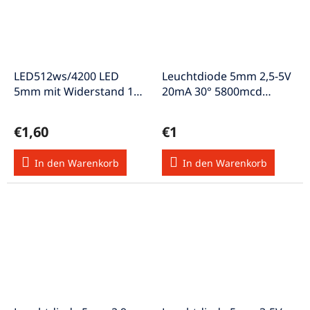
LED512ws/4200 LED
Leuchtdiode 5mm 2,5-5V
5mm mit Widerstand 12V
20mA 30° 5800mcd
4200mcd kaltweiss
LED5mmgelb-flackernd
€1,60
€1
In den Warenkorb
In den Warenkorb