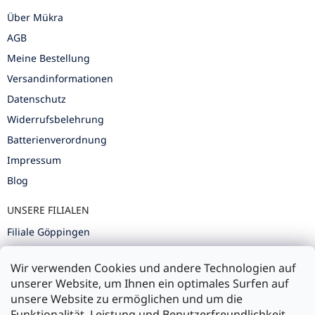
Über Mükra
AGB
Meine Bestellung
Versandinformationen
Datenschutz
Widerrufsbelehrung
Batterienverordnung
Impressum
Blog
UNSERE FILIALEN
Filiale Göppingen
Filiale Karlsruhe
Wir verwenden Cookies und andere Technologien auf
Filiale Ulm
unserer Website, um Ihnen ein optimales Surfen auf
unsere Website zu ermöglichen und um die
Funktionalität, Leistung und Benutzerfreundlichkeit