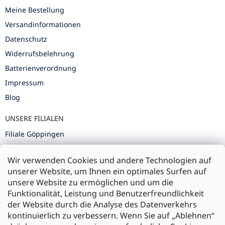
Meine Bestellung
Versandinformationen
Datenschutz
Widerrufsbelehrung
Batterienverordnung
Impressum
Blog
UNSERE FILIALEN
Filiale Göppingen
Filiale Karlsruhe
Wir verwenden Cookies und andere Technologien auf
Filiale Ulm
unserer Website, um Ihnen ein optimales Surfen auf
unsere Website zu ermöglichen und um die
Funktionalität, Leistung und Benutzerfreundlichkeit
der Website durch die Analyse des Datenverkehrs
kontinuierlich zu verbessern. Wenn Sie auf „Ablehnen“
Zahlung und Versand