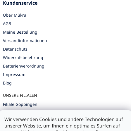
Kundenservice
Über Mükra
AGB
Meine Bestellung
Versandinformationen
Datenschutz
Widerrufsbelehrung
Batterienverordnung
Impressum
Blog
UNSERE FILIALEN
Filiale Göppingen
Filiale Karlsruhe
Wir verwenden Cookies und andere Technologien auf
Filiale Ulm
unserer Website, um Ihnen ein optimales Surfen auf