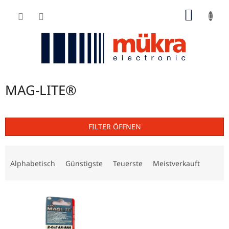
Zum
WARE
Inhalt
springen
MAG-LITE®
FILTER ÖFFNEN
P
r
Alphabetisch
Günstigste
Teuerste
Meistverkauft
o
d
L
u
i
k
s
t
t