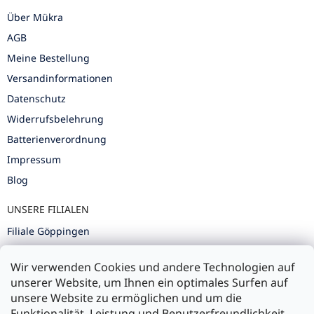
Über Mükra
AGB
Meine Bestellung
Versandinformationen
Datenschutz
Widerrufsbelehrung
Batterienverordnung
Impressum
Blog
UNSERE FILIALEN
Filiale Göppingen
Filiale Karlsruhe
Wir verwenden Cookies und andere Technologien auf
Filiale Ulm
unserer Website, um Ihnen ein optimales Surfen auf
unsere Website zu ermöglichen und um die
Funktionalität, Leistung und Benutzerfreundlichkeit