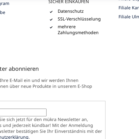
SICHER EINKAUFEN
gram
Filiale Ka
Datenschutz
ube
Filiale Ul
SSL-Verschlüsselung
mehrere
Zahlungsmethoden
ter abonnieren
 Ihre E-Mail ein und wir werden Ihnen
onen über neue Produkte in unserem E-Shop
ie sich jetzt für den mükra Newsletter an,
s und jederzeit kündbar! Mit der Anmeldung
letter bestätigen Sie Ihr Einverständnis mit der
hutzerklärung
.