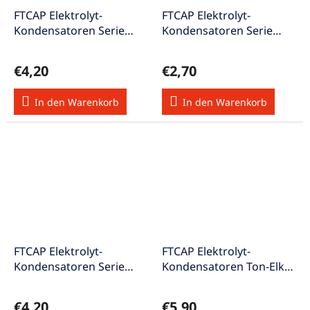
FTCAP Elektrolyt-
FTCAP Elektrolyt-
Kondensatoren Serie
Kondensatoren Serie
ATBI Ton-Elko axial 47uF
ATBI Ton-Elko axial
100V Elko47/100V
6,8uF/100V Elko6,8/100V
€4,20
€2,70
In den Warenkorb
In den Warenkorb
FTCAP Elektrolyt-
FTCAP Elektrolyt-
Kondensatoren Serie
Kondensatoren Ton-Elko
ATBI Ton-Elko axial 68uF
axial 100uF 100V
100V Elko68/100V
Elko100/100V
€4,20
€5,90