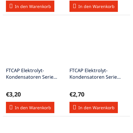
In den Warenkorb
In den Warenkorb
FTCAP Elektrolyt-
FTCAP Elektrolyt-
Kondensatoren Serie
Kondensatoren Serie
ATBI Ton-Elko axial 22uF
ATBI Ton-Elko axial 3,3uF
100V Elko22/100V
100V Elko3,3/100V
€3,20
€2,70
In den Warenkorb
In den Warenkorb