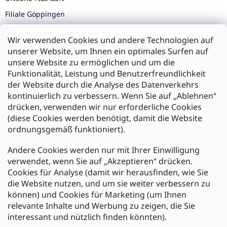
Filiale Göppingen
Filiale Karlsruhe
Wir verwenden Cookies und andere Technologien auf
Filiale Ulm
unserer Website, um Ihnen ein optimales Surfen auf
unsere Website zu ermöglichen und um die
Funktionalität, Leistung und Benutzerfreundlichkeit
der Website durch die Analyse des Datenverkehrs
kontinuierlich zu verbessern. Wenn Sie auf „Ablehnen“
Zahlung und Versand
drücken, verwenden wir nur erforderliche Cookies
(diese Cookies werden benötigt, damit die Website
Versand mit:
ordnungsgemäß funktioniert).
Andere Cookies werden nur mit Ihrer Einwilligung
Zahlarten:
verwendet, wenn Sie auf „Akzeptieren“ drücken.
Cookies für Analyse (damit wir herausfinden, wie Sie
die Website nutzen, und um sie weiter verbessern zu
können) und Cookies für Marketing (um Ihnen
relevante Inhalte und Werbung zu zeigen, die Sie
interessant und nützlich finden könnten).